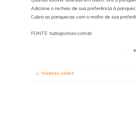
Adicione o recheio de sua preferência à panquec
Cubra as panquecas com o molho de sua preferên
FONTE: tudogostoso.com.br
By
THAMARA GOMES