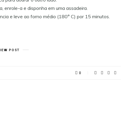
a, enrole-a e disponha em uma assadeira.
cia e leve ao forno médio (180° C) por 15 minutos.
VIEW POST
0