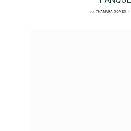
por
THAMARA GOMES