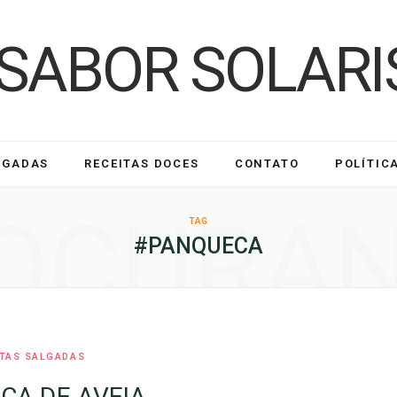
LGADAS
RECEITAS DOCES
CONTATO
POLÍTIC
OCURA
TAG
#PANQUECA
ITAS SALGADAS
CA DE AVEIA