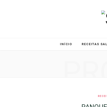
INÍCIO
RECEITAS SA
PR
RECE
PANQUE