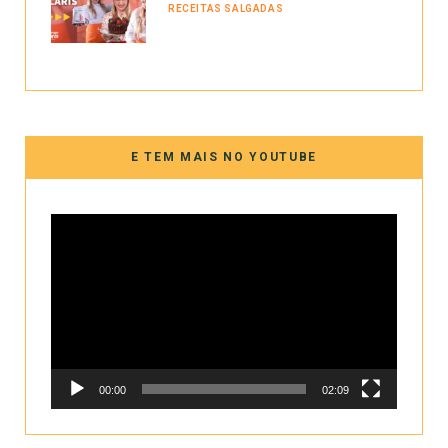
RECEITAS SALGADAS
E TEM MAIS NO YOUTUBE
Tocador
de
vídeo
00:00
02:09