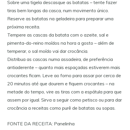
Sobre uma tigela descasque as batatas – tente fazer
tiras bem longas da casca, num movimento único.
Reserve as batatas na geladeira para preparar uma
próxima receita.
Tempere as cascas da batata com o azeite, sal e
pimenta-do-reino moídos na hora a gosto – além de
temperar, o sal moído vai dar crocância.
Distribua as cascas numa assadeira, de preferência
antiaderente – quanto mais espaçadas estiverem mais
crocantes ficam. Leve ao forno para assar por cerca de
20 minutos até que dourem e fiquem crocantes – na
metade do tempo, vire as tiras com a espátula para que
assem por igual. Sirva a seguir como petisco ou para dar
crocância a receitas como purê de batatas ou sopas.
FONTE DA RECEITA: Panelinha