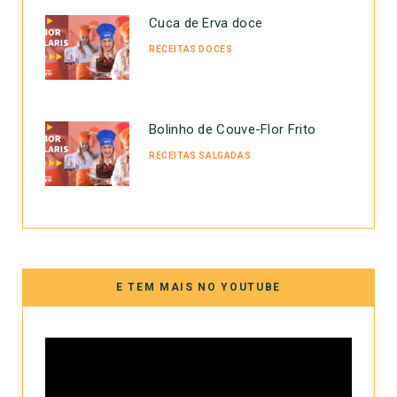
Cuca de Erva doce
RECEITAS DOCES
Bolinho de Couve-Flor Frito
RECEITAS SALGADAS
E TEM MAIS NO YOUTUBE
Tocador
de
vídeo