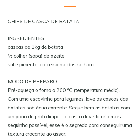
CHIPS DE CASCA DE BATATA
INGREDIENTES
cascas de 1kg de batata
½ colher (sopa) de azeite
sal e pimenta-do-reino moídos na hora
MODO DE PREPARO
Pré-aqueça o forno a 200 ºC (temperatura média).
Com uma escovinha para legumes, lave as cascas das
batatas sob água corrente. Seque bem as batatas com
um pano de prato limpo – a casca deve ficar o mais
sequinha possível, esse é o segredo para conseguir uma
textura crocante ao assar.