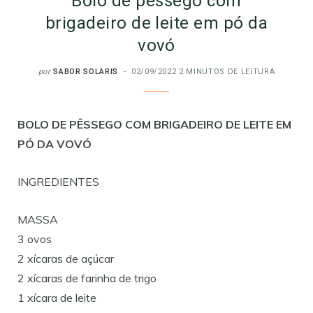
Bolo de pêssego com
brigadeiro de leite em pó da
vovó
por
SABOR SOLARIS
02/09/2022
2 MINUTOS DE LEITURA
BOLO DE PÊSSEGO COM BRIGADEIRO DE LEITE EM
PÓ DA VOVÓ
INGREDIENTES
MASSA
3 ovos
2 xícaras de açúcar
2 xícaras de farinha de trigo
1 xícara de leite