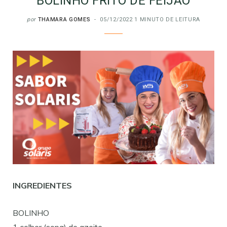
BOLINHO FRITO DE FEIJÃO
por
THAMARA GOMES
05/12/2022
1 MINUTO DE LEITURA
INGREDIENTES
BOLINHO
1 colher (sopa) de azeite