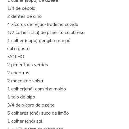
1/4 de cebola
2 dentes de alho
4 xícaras de feijão-fradinho cozido
1/2 colher (chá) de pimenta calabresa
1 colher (sopa) gengibre em pó
sal a gosto
MOLHO
2 pimentões verdes
2 coentros
2 maços de salsa
1 colher(chá) cominho moído
1 talo de aipo
3/4 de xícara de azeite
5 colheres (chá) suco de limão
1 colher (chá) sal
1 + 1/2 xícara de maionese