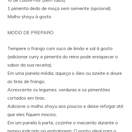
1 pimenta dedo de moça sem semente (opcional)
Molho shoyu à gosto
MODO DE PREPARO
Tempere o frango com suco de limão e sal à gosto
(adicionar curry e pimenta do reino pode enriquecer o
sabor da sua receita);
Em uma panela média, aqueça o óleo ou azeite e doure
as tiras de frango;
Acrescente os legumes, verduras e os pimentões
cortados em tiras;
Adicione o molho shoyu aos poucos e deixe refogar até
que eles fiquem macios;
Em um panela à parte, cozinhe o macarrão durante o
tempo indicado na embalagem. O ponto ideal para o