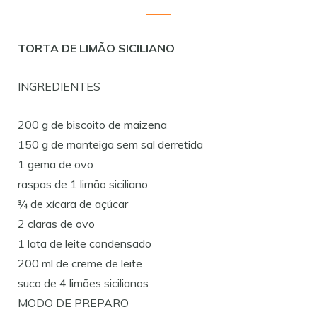
TORTA DE LIMÃO SICILIANO
INGREDIENTES
200 g de biscoito de maizena
150 g de manteiga sem sal derretida
1 gema de ovo
raspas de 1 limão siciliano
¾ de xícara de açúcar
2 claras de ovo
1 lata de leite condensado
200 ml de creme de leite
suco de 4 limões sicilianos
MODO DE PREPARO