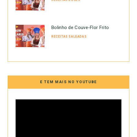
Bolinho de Couve-Flor Frito
RECEITAS SALGADAS
E TEM MAIS NO YOUTUBE
Tocador
de
vídeo