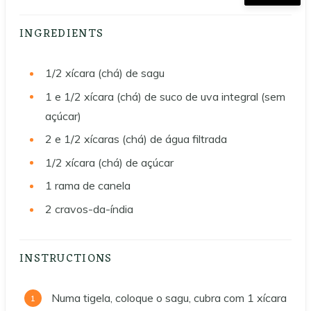
INGREDIENTS
1/2
xícara (chá) de sagu
1 e 1/2
xícara (chá) de suco de uva integral (sem
açúcar)
2 e 1/2
xícaras (chá) de água filtrada
1/2
xícara (chá) de açúcar
1
rama de canela
2
cravos-da-índia
INSTRUCTIONS
Numa tigela, coloque o sagu, cubra com 1 xícara