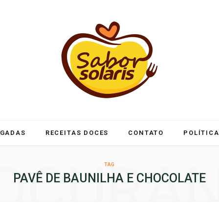
LGADAS
RECEITAS DOCES
CONTATO
POLÍTICA
OCURA
TAG
PAVÊ DE BAUNILHA E CHOCOLATE