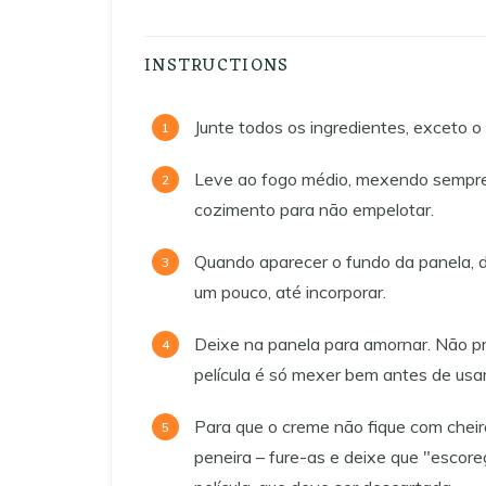
INSTRUCTIONS
Junte todos os ingredientes, exceto o 
Leve ao fogo médio, mexendo sempre 
cozimento para não empelotar.
Quando aparecer o fundo da panela, de
um pouco, até incorporar.
Deixe na panela para amornar. Não pre
película é só mexer bem antes de usar
Para que o creme não fique com cheir
peneira – fure-as e deixe que "escor