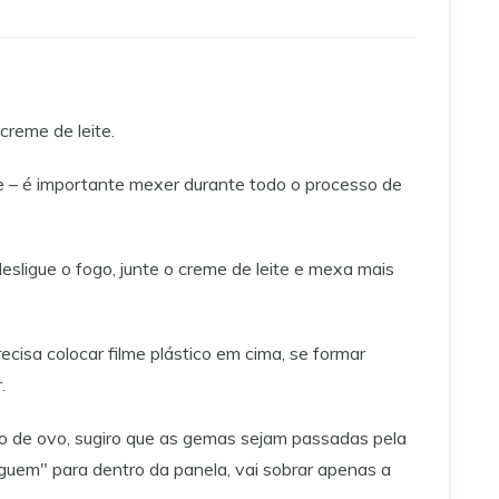
creme de leite.
– é importante mexer durante todo o processo de
sligue o fogo, junte o creme de leite e mexa mais
cisa colocar filme plástico em cima, se formar
.
o de ovo, sugiro que as gemas sejam passadas pela
eguem" para dentro da panela, vai sobrar apenas a