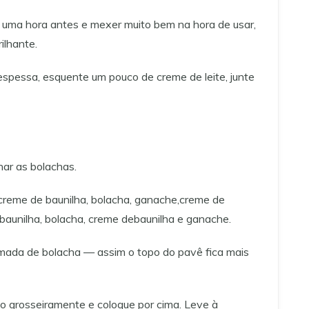
 uma hora antes e mexer muito bem na hora de usar,
ilhante.
pessa, esquente um pouco de creme de leite, junte
har as bolachas.
creme de baunilha, bolacha, ganache,creme de
 baunilha, bolacha, creme debaunilha e ganache.
mada de bolacha — assim o topo do pavê fica mais
o grosseiramente e coloque por cima. Leve à