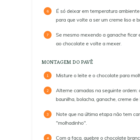
É só deixar em temperatura ambiente
para que volte a ser um creme liso e br
Se mesmo mexendo a ganache ficar es
ao chocolate e volte a mexer.
MONTAGEM DO PAVÊ
Misture o leite e o chocolate para mol
Alterne camadas na seguinte ordem: 
baunilha, bolacha, ganache, creme de
Note que na última etapa não tem ca
"molhadinho".
Com a faca, quebre o chocolate branc