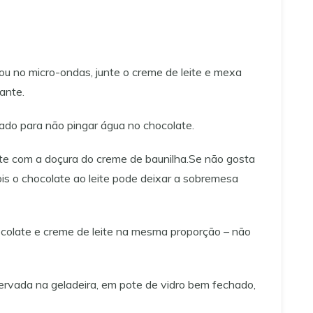
u no micro-ondas, junte o creme de leite e mexa
ante.
ado para não pingar água no chocolate.
e com a doçura do creme de baunilha.Se não gosta
is o chocolate ao leite pode deixar a sobremesa
colate e creme de leite na mesma proporção – não
ervada na geladeira, em pote de vidro bem fechado,