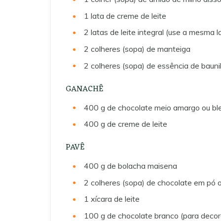
1
lata de creme de leite
2
latas de leite integral (use a mesma
2
colheres (sopa) de manteiga
2
colheres (sopa) de essência de bauni
GANACHÊ
400
g
de chocolate meio amargo ou bl
400
g
de creme de leite
PAVÊ
400
g
de bolacha maisena
2
colheres (sopa) de chocolate em pó 
1
xícara de leite
100
g
de chocolate branco (para decor