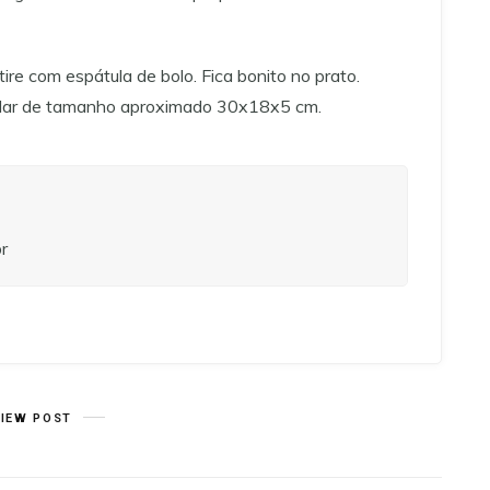
ire com espátula de bolo. Fica bonito no prato.
ular de tamanho aproximado 30x18x5 cm.
r
VIEW POST