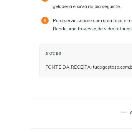
geladeira e sirva no dia seguinte.
Para servir, separe com uma faca e ret
Rende uma travessa de vidro retang
NOTES
FONTE DA RECEITA: tudogostoso.com.b