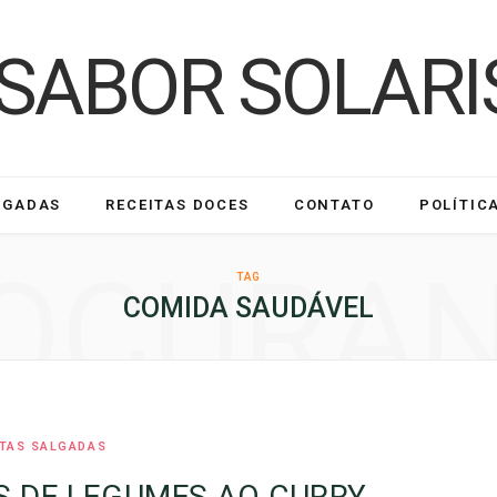
LGADAS
RECEITAS DOCES
CONTATO
POLÍTIC
OCURA
TAG
COMIDA SAUDÁVEL
ITAS SALGADAS
S DE LEGUMES AO CURRY