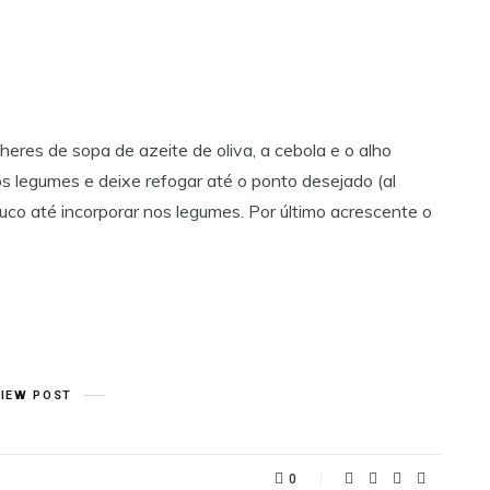
heres de sopa de azeite de oliva, a cebola e o alho
dos legumes e deixe refogar até o ponto desejado (al
uco até incorporar nos legumes. Por último acrescente o
VIEW POST
0