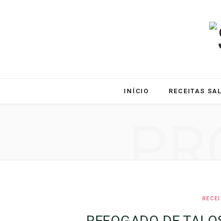
INÍCIO
RECEITAS SA
PR
RECE
REFOGADO DE TALO